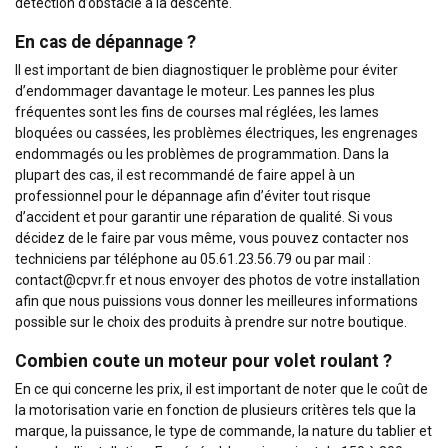
détection d’obstacle à la descente.
En cas de dépannage ?
Il est important de bien diagnostiquer le problème pour éviter
d’endommager davantage le moteur. Les pannes les plus
fréquentes sont les fins de courses mal réglées, les lames
bloquées ou cassées, les problèmes électriques, les engrenages
endommagés ou les problèmes de programmation. Dans la
plupart des cas, il est recommandé de faire appel à un
professionnel pour le dépannage afin d’éviter tout risque
d’accident et pour garantir une réparation de qualité. Si vous
décidez de le faire par vous même, vous pouvez contacter nos
techniciens par téléphone au 05.61.23.56.79 ou par mail :
contact@cpvr.fr et nous envoyer des photos de votre installation
afin que nous puissions vous donner les meilleures informations
possible sur le choix des produits à prendre sur notre boutique.
Combien coute un moteur pour volet roulant ?
En ce qui concerne les prix, il est important de noter que le coût de
la motorisation varie en fonction de plusieurs critères tels que la
marque, la puissance, le type de commande, la nature du tablier et