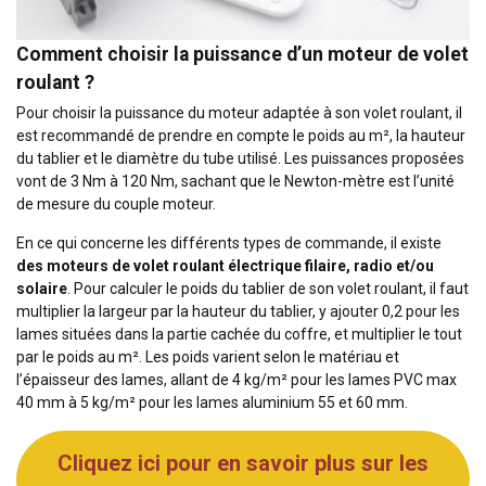
Comment choisir la puissance d’un moteur de volet
roulant ?
Pour choisir la puissance du moteur adaptée à son volet roulant, il
est recommandé de prendre en compte le poids au m², la hauteur
du tablier et le diamètre du tube utilisé. Les puissances proposées
vont de 3 Nm à 120 Nm, sachant que le Newton-mètre est l’unité
de mesure du couple moteur.
En ce qui concerne les différents types de commande, il existe
des moteurs de volet roulant électrique filaire, radio et/ou
solaire
. Pour calculer le poids du tablier de son volet roulant, il faut
multiplier la largeur par la hauteur du tablier, y ajouter 0,2 pour les
lames situées dans la partie cachée du coffre, et multiplier le tout
par le poids au m². Les poids varient selon le matériau et
l’épaisseur des lames, allant de 4 kg/m² pour les lames PVC max
40 mm à 5 kg/m² pour les lames aluminium 55 et 60 mm.
Cliquez ici pour en savoir plus sur les