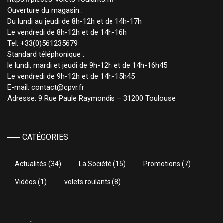
Ouverture du magasin :
Du lundi au jeudi de 8h-12h et de 14h-17h
Le vendredi de 8h-12h et de 14h-16h
Tel: +33(0)561235679
Standard téléphonique :
le lundi, mardi et jeudi de 9h-12h et de 14h-16h45
Le vendredi de 9h-12h et de 14h-15h45
E-mail: contact@cpvr.fr
Adresse: 9 Rue Paule Raymondis – 31200 Toulouse
CATÉGORIES
Actualités
(34)
La Société
(15)
Promotions
(7)
Vidéos
(1)
volets roulants
(8)