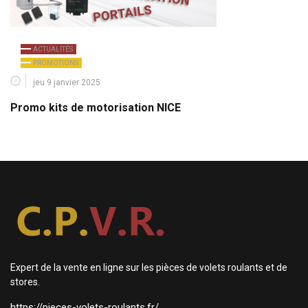
ACTUALITÉS
PROMOTIONS
jeu 9 janvier 2025
Promo kits de motorisation NICE
Expert de la vente en ligne sur les pièces de volets roulants et de
stores.
https://pieces-volets-roulants.fr/