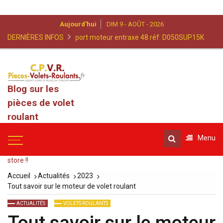
Aujourd'hui
DIM 9 - AOÛT - 2026
DERNIÈRES INFOS
Support moteur entraxe 48 réf: D050SUP15K
Blog sur les
pièces de volet
roulant
Qui veut, peut !! Toutes
Menu
les pièces pour réparer
son volet roulant ou son
store !!
Accueil
Actualités
2023
Tout savoir sur le moteur de volet roulant
ACTUALITÉS
VOLETS ROULANTS