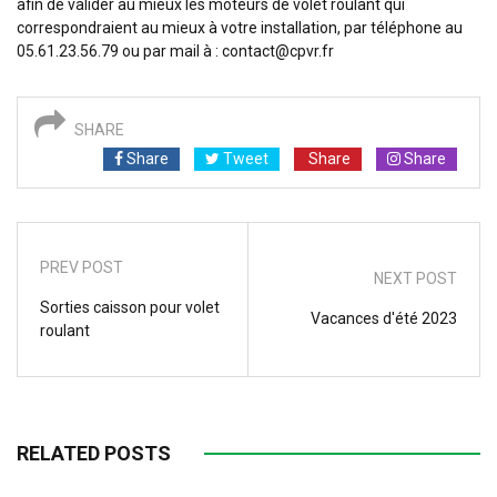
afin de valider au mieux les moteurs de volet roulant qui
correspondraient au mieux à votre installation, par téléphone au
05.61.23.56.79 ou par mail à : contact@cpvr.fr
SHARE
Share
Tweet
Share
Share
PREV POST
NEXT POST
Sorties caisson pour volet
Vacances d'été 2023
roulant
RELATED POSTS