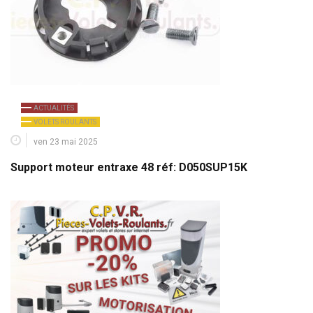
ACTUALITÉS
VOLETS ROULANTS
ven 23 mai 2025
Support moteur entraxe 48 réf: D050SUP15K