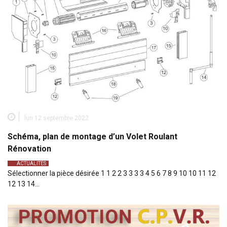
lun 12 septembre 2022
Schéma, plan de montage d’un Volet Roulant
Rénovation
ACTUALITÉS
Sélectionner la pièce désirée 1 1 2 2 3 3 3 3 4 5 6 7 8 9 10 10 11 12
12 13 14…