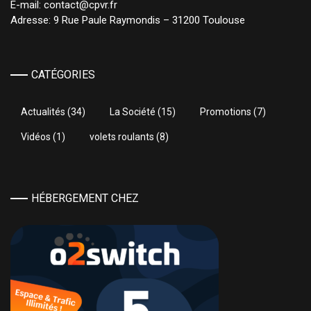
E-mail: contact@cpvr.fr
Adresse: 9 Rue Paule Raymondis – 31200 Toulouse
CATÉGORIES
Actualités
(34)
La Société
(15)
Promotions
(7)
Vidéos
(1)
volets roulants
(8)
HÉBERGEMENT CHEZ